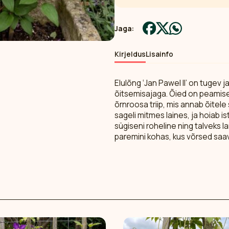
Jaga:
Kirjeldus
Lisainfo
Elulõng ‘Jan Pawel II’ on tugev 
õitsemisajaga. Õied on peamise
õrnroosa triip, mis annab õitel
sageli mitmes laines, ja hoiab 
sügiseni roheline ning talveks 
paremini kohas, kus võrsed saava