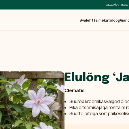
ESMASPÄEV - REEDE
Avaleht
Taimekataloog
Aian
Elulõng ‘Ja
Clematis
Suured kreemikasvalged õied
Pika õitsemisajaga ronitaim r
Suurte õitega sort päikeselis