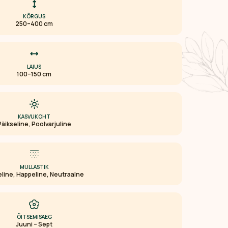
KÕRGUS
250–400 cm
LAIUS
100–150 cm
KASVUKOHT
Päikseline, Poolvarjuline
MULLASTIK
line, Happeline, Neutraalne
ÕITSEMISAEG
Juuni – Sept