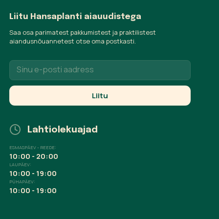
Liitu Hansaplanti aiauudistega
Saa osa parimatest pakkumistest ja praktilistest
aiandusnõuannetest otse oma postkasti.
Lahtiolekuajad
ESMASPÄEV - REEDE:
10:00 - 20:00
LAUPÄEV:
10:00 - 19:00
PÜHAPÄEV:
10:00 - 19:00