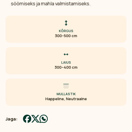
söömiseks ja mahla valmistamiseks.
KÕRGUS
300–500 cm
LAIUS
300–400 cm
MULLASTIK
Happeline, Neutraalne
Jaga: