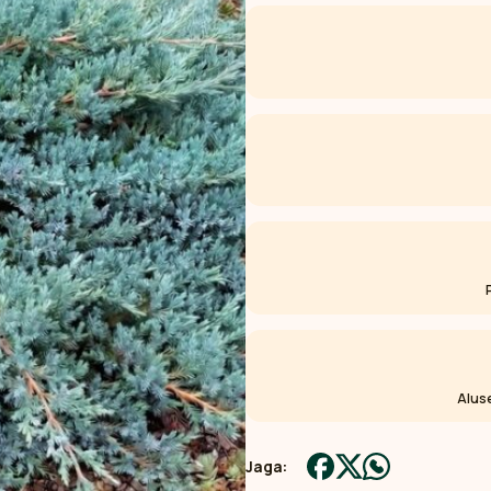
Aluse
Jaga: