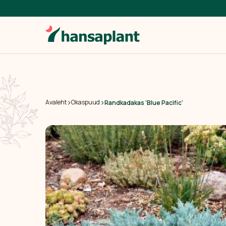
›
›
Avaleht
Okaspuud
Randkadakas ‘Blue Pacific’