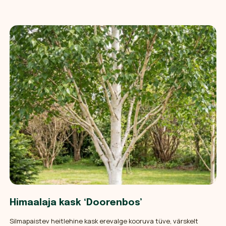
Himaalaja kask ‘Doorenbos’
Silmapaistev heitlehine kask erevalge kooruva tüve, värskelt