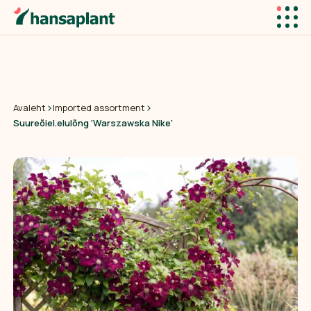
›
›
Avaleht
Imported assortment
Suureõiel.elulõng ‘Warszawska Nike’