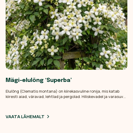
Mägi-elulõng ‘Superba’
Elulõng (Clematis montana) on kiirekasvuline ronija, mis katab
kiiresti aiad, väravad, lehtlad ja pergolad. Hiliskevadel ja varasuvel
tuleb rohkesti väikseid neljakroonlehega õisi, tihti õrna
vanillilõhnaga. Taim on heitlehine: talvel kaotab lehed ja kevadel
hakkab jõudsalt uuesti kasvama. Kõige paremini kasvab ta siis, kui
VAATA LÄHEMALT
juured on jahedas ja varjus, aga võrsed saavad ronida valguse
poole.